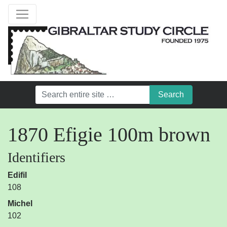
1870 Efigie 100m brown
Identifiers
Edifil
108
Michel
102