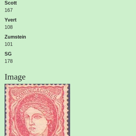
Scott
167
Yvert
108
Zumstein
101
SG
178
Image